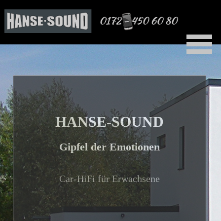
Freisprechanlagen, Rückfahrwarnsysteme
und vieles mehr.
HANSE-SOUND
Gipfel der Emotionen
Car-HiFi für Erwachsene