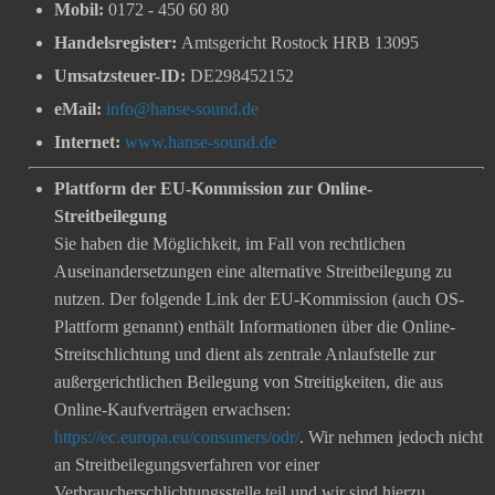
Mobil:
0172 - 450 60 80
Handelsregister:
Amtsgericht Rostock HRB 13095
Umsatzsteuer-ID:
DE298452152
eMail:
info@hanse-sound.
de
Internet:
www.hanse-sound.
de
Plattform der EU-Kommission zur Online-
Streitbeilegung
Sie haben die Möglichkeit, im Fall von rechtlichen
Auseinandersetzungen eine alternative Streitbeilegung zu
nutzen. Der folgende Link der EU-Kommission (auch OS-
Plattform genannt) enthält Informationen über die Online-
Streitschlichtung und dient als zentrale Anlaufstelle zur
außergerichtlichen Beilegung von Streitigkeiten, die aus
Online-Kaufverträgen erwachsen:
https://ec.europa.eu/consumers/odr/
. Wir nehmen jedoch nicht
an Streitbeilegungsverfahren vor einer
Verbraucherschlichtungsstelle teil und wir sind hierzu